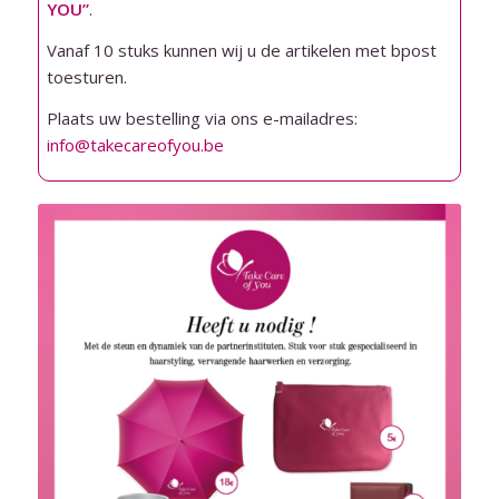
YOU”
.
Vanaf 10 stuks kunnen wij u de artikelen met bpost
toesturen.
Plaats uw bestelling via ons e-mailadres:
info@takecareofyou.be